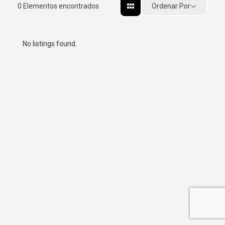
Ordenar Por
0
Elementos encontrados
No listings found.