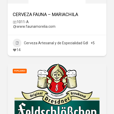
CERVEZA FAUNA – MARIACHILA
1011-A
www.faunamorelia.com
Cerveza Artesanal y de Especialidad Gdl
+5
14
POPULARES