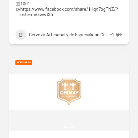
1001
https://www.facebook.com/share/1Hqn7ogTNZ/?
mibextid=wwXIfr
Cerveza Artesanal y de Especialidad Gdl
+2
5
POPULARES