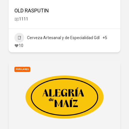
OLD RASPUTIN
1111
Cerveza Artesanal y de Especialidad Gdl
+5
10
POPULARES