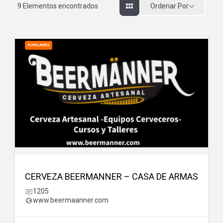
Ordenar Por
9
Elementos encontrados
POPULARES
CERVEZA BEERMANNER – CASA DE ARMAS
1205
www.beermaanner.com