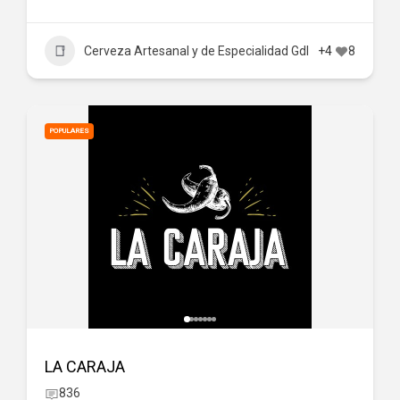
Cerveza Artesanal y de Especialidad Gdl
+4
8
POPULARES
LA CARAJA
836