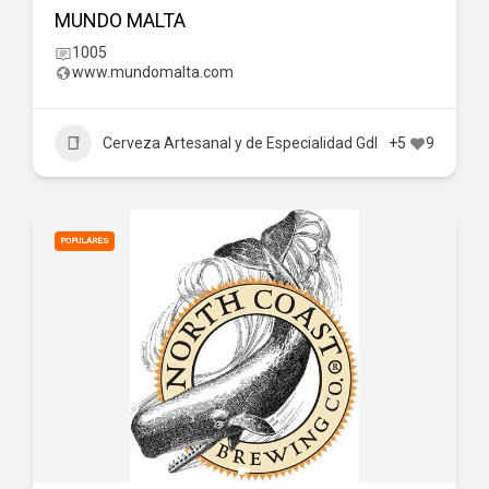
MUNDO MALTA
1005
www.mundomalta.com
Cerveza Artesanal y de Especialidad Gdl
+5
9
POPULARES