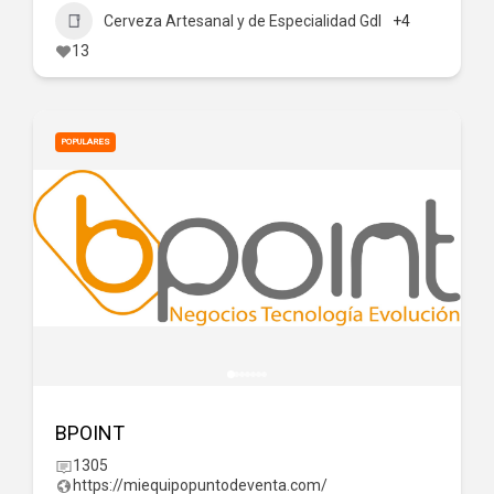
Cerveza Artesanal y de Especialidad Gdl
+4
13
POPULARES
BPOINT
1305
https://miequipopuntodeventa.com/