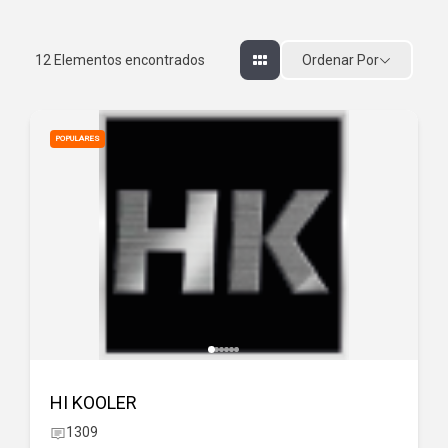
Ordenar Por
12
Elementos encontrados
POPULARES
HI KOOLER
1309