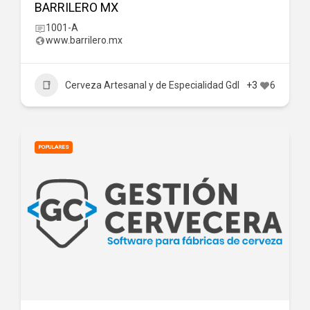
BARRILERO MX
1001-A
www.barrilero.mx
Cerveza Artesanal y de Especialidad Gdl
+3
6
POPULARES