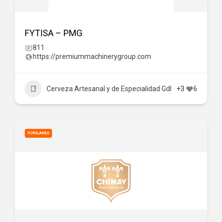
FYTISA – PMG
811
https://premiummachinerygroup.com
Cerveza Artesanal y de Especialidad Gdl
+3
6
POPULARES