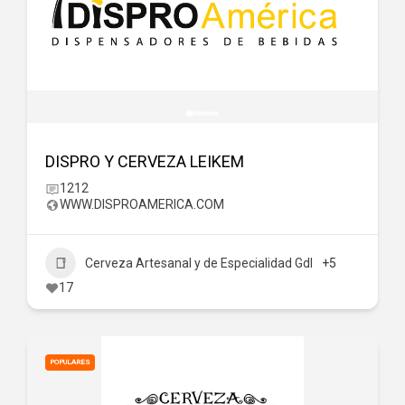
DISPRO Y CERVEZA LEIKEM
1212
WWW.DISPROAMERICA.COM
Cerveza Artesanal y de Especialidad Gdl
+5
17
POPULARES