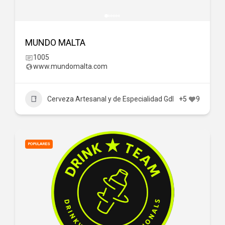
MUNDO MALTA
1005
www.mundomalta.com
Cerveza Artesanal y de Especialidad Gdl
+5
9
POPULARES