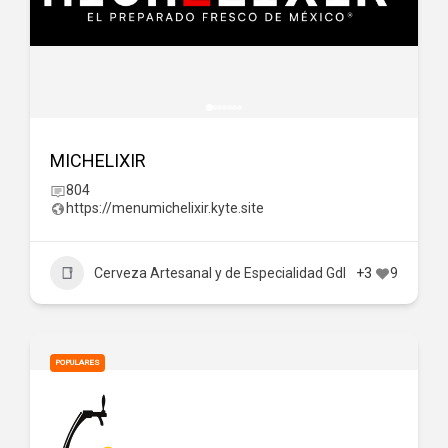
MICHELIXIR
804
https://menumichelixir.kyte.site
Cerveza Artesanal y de Especialidad Gdl
+3
9
POPULARES