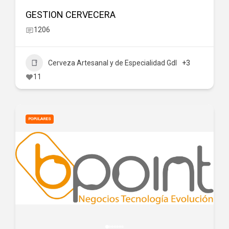
GESTION CERVECERA
1206
Cerveza Artesanal y de Especialidad Gdl
+3
11
POPULARES