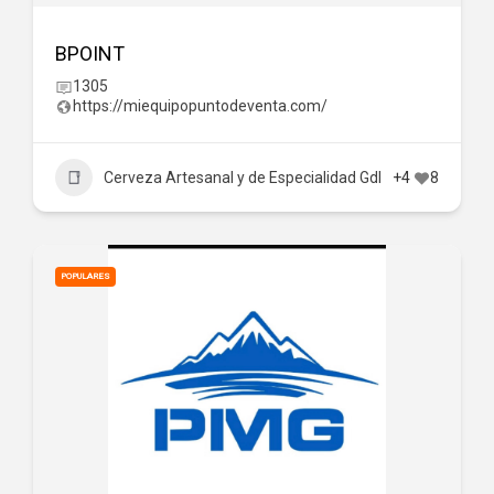
BPOINT
1305
https://miequipopuntodeventa.com/
Cerveza Artesanal y de Especialidad Gdl
+4
8
POPULARES