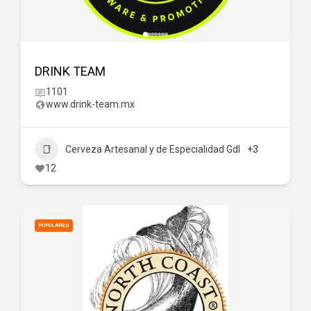
DRINK TEAM
1101
www.drink-team.mx
Cerveza Artesanal y de Especialidad Gdl
+3
12
POPULARES