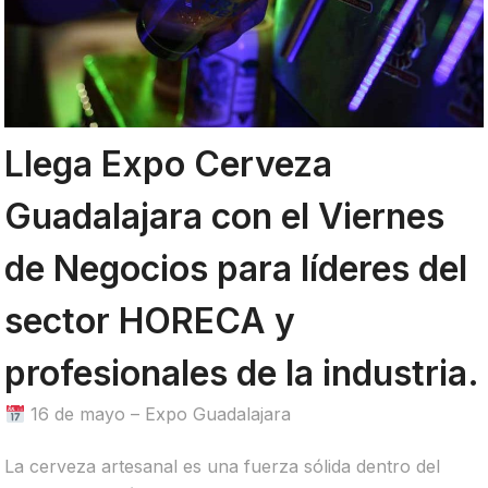
Llega Expo Cerveza
Guadalajara con el Viernes
de Negocios para líderes del
sector HORECA y
profesionales de la industria.
16 de mayo – Expo Guadalajara
La cerveza artesanal es una fuerza sólida dentro del