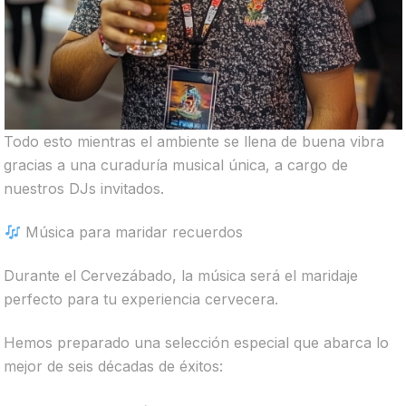
Todo esto mientras el ambiente se llena de buena vibra
gracias a una curaduría musical única, a cargo de
nuestros DJs invitados.
Música para maridar recuerdos
Durante el Cervezábado, la música será el maridaje
perfecto para tu experiencia cervecera.
Hemos preparado una selección especial que abarca lo
mejor de seis décadas de éxitos: