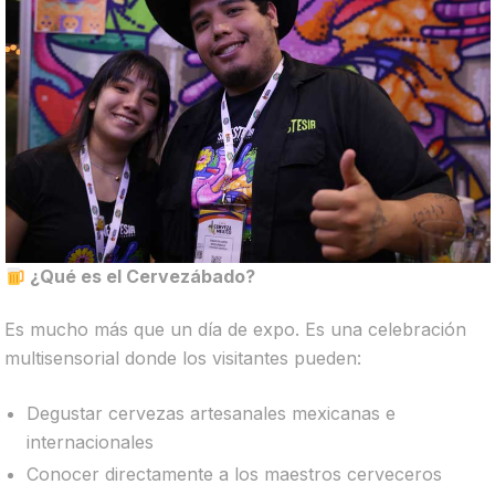
¿Qué es el Cervezábado?
Es mucho más que un día de expo. Es una celebración
multisensorial donde los visitantes pueden:
Degustar cervezas artesanales mexicanas e
internacionales
Conocer directamente a los maestros cerveceros