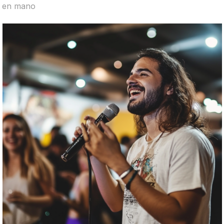
en mano