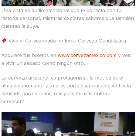
Una pista de audio emocional que te conecta con tu
historia personal, mientras exploras sabores que también
cuentan la suya.
Vive el Cervezábado en Expo Cerveza Guadalajara
Adquiere tus boletos en
www.cervezamexico.com
y ven
a vivir un sábado como ningún otro.
La cerveza artesanal es protagonista, la música es el
alma del momento y tú eres parte esencial de esta fiesta
pensada para brindar, reír y celebrar la cultura
cervecera.