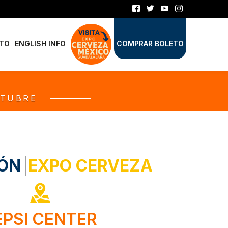
TO
ENGLISH INFO
COMPRAR BOLETO
CTUBRE
IÓN
|
EXPO CERVEZA
EPSI CENTER