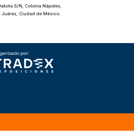
Dakota S/N, Colonia Nápoles,
o Juárez, Ciudad de México.