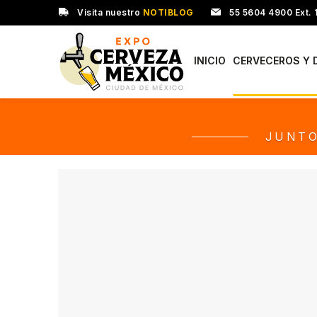
Visita nuestro
NOTIBLOG
55 5604 4900 Ext. 
INICIO
CERVECEROS Y 
JUNTO