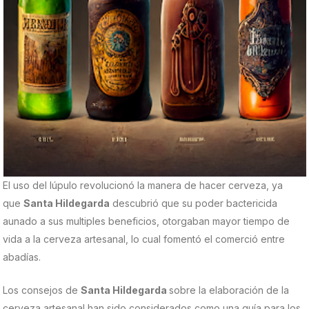
El uso del lúpulo revolucionó la manera de hacer cerveza, ya
que
Santa Hildegarda
descubrió que su poder bactericida
aunado a sus multiples beneficios, otorgaban mayor tiempo de
vida a la cerveza artesanal, lo cual fomentó el comerció entre
abadías.
Los consejos de
Santa Hildegarda
sobre la elaboración de la
cerveza artesanal han sido considerados como una guía para los