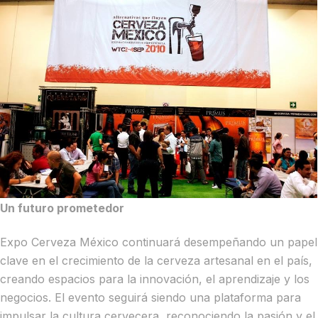
Un futuro prometedor
Expo Cerveza México continuará desempeñando un papel
clave en el crecimiento de la cerveza artesanal en el país,
creando espacios para la innovación, el aprendizaje y los
negocios. El evento seguirá siendo una plataforma para
impulsar la cultura cervecera, reconociendo la pasión y el