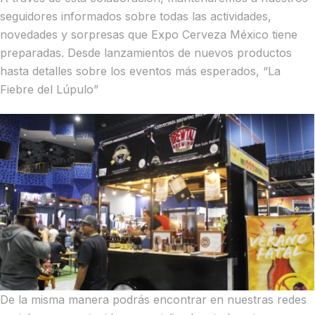
seguidores informados sobre todas las actividades,
novedades y sorpresas que Expo Cerveza México tiene
preparadas. Desde lanzamientos de nuevos productos
hasta detalles sobre los eventos más esperados, “La
Fiebre del Lúpulo”
De la misma manera podrás encontrar en nuestras redes