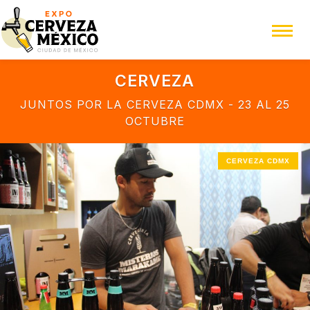
CERVEZA
JUNTOS POR LA CERVEZA CDMX - 23 AL 25
OCTUBRE
CERVEZA CDMX