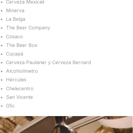
Cerveza Mexicali
Minerva
La Belga
The Beer Company
Cosaco
The Beer Box
Cucapá
Cerveza Paulaner y Cerveza Bernard
Alcoholímetro
Hércules
Chelecentro
San Vicente
G5c