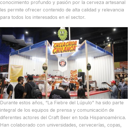
conocimiento profundo y pasión por la cerveza artesanal
les permite ofrecer contenido de alta calidad y relevancia
para todos los interesados en el sector.
Durante estos años, “La Fiebre del Lúpulo” ha sido parte
integral de los equipos de prensa y comunicación de
diferentes actores del Craft Beer en toda Hispanoamérica.
Han colaborado con universidades, cervecerías, copas,