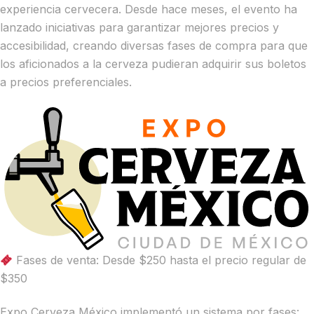
experiencia cervecera. Desde hace meses, el evento ha
lanzado iniciativas para garantizar mejores precios y
accesibilidad, creando diversas fases de compra para que
los aficionados a la cerveza pudieran adquirir sus boletos
a precios preferenciales.
Fases de venta: Desde $250 hasta el precio regular de
$350
Expo Cerveza México implementó un sistema por fases: