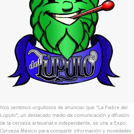
Nos sentimos orgullosos de anunciar que “La Fiebre del
Lúpulo”, un destacado medio de comunicación y difusión
de la cerveza artesanal e independiente, se une a Expo
Cerveza México para compartir información y novedades