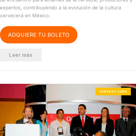
expertos, contribuyendo a la evolución de la cultura
cervecera en México.
ADQUIERE TU BOLETO
Leer más
CERVEZA CDMX