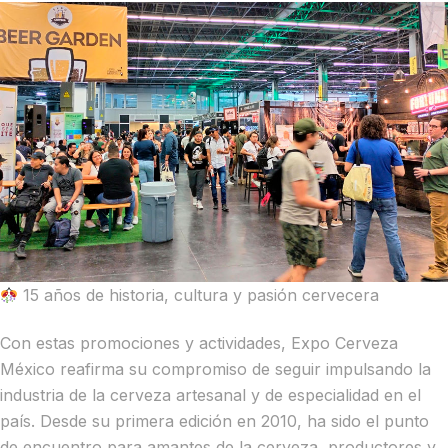
15 años de historia, cultura y pasión cervecera
Con estas promociones y actividades, Expo Cerveza
México reafirma su compromiso de seguir impulsando la
industria de la cerveza artesanal y de especialidad en el
país. Desde su primera edición en 2010, ha sido el punto
de encuentro para amantes de la cerveza, productores y