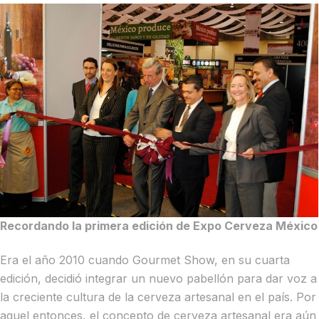
Recordando la primera edición de Expo Cerveza México
Era el año 2010 cuando Gourmet Show, en su cuarta
edición, decidió integrar un nuevo pabellón para dar voz a
la creciente cultura de la cerveza artesanal en el país. Por
aquel entonces, el concepto de cerveza artesanal era aún