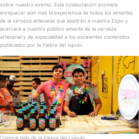
sobre nuestro evento. Esta colaboración promete
enriquecer aún más la experiencia de todos los amantes
de la cerveza artesanal que asistirán a nuestra Expo y
acercará a nuestro público amante de la cerveza
artesanal y de especialidad a los excelentes contenidos
publicados por la Fiebre del lúpulo.
Conoce más de la Fiebre del Lúpulo