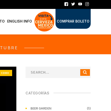
TO
ENGLISH INFO
COMPRAR BOLETO
CTUBRE
 CDMX
CATEGORÍAS
BEER GARDEN
(1)