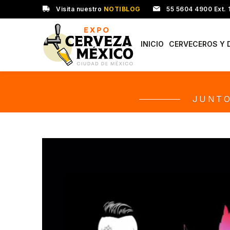
Visita nuestro
NOTIBLOG
55 5604 4900 Ext. 
INICIO
CERVECEROS Y 
JUNTO