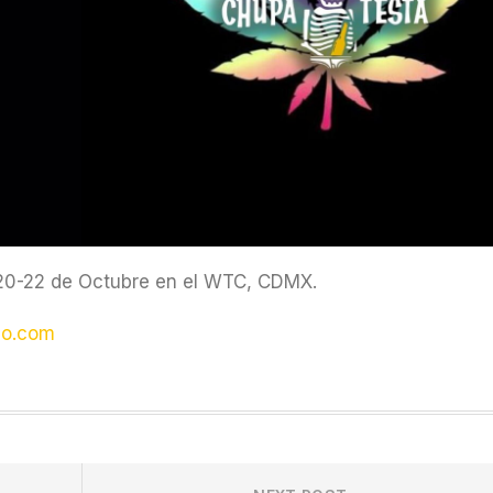
20-22 de Octubre en el WTC, CDMX.
co.com
Next