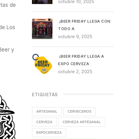
octubre 10, 2025
etas de
¡BEER FRIDAY LLEGA CON
de Los
TODO A
octubre 9, 2025
Beer y
¡BEER FRIDAY LLEGA A
EXPO CERVEZA
octubre 2, 2025
ETIQUETAS
ARTESANAL
CERVECEROS
CERVEZA
CERVEZA ARTESANAL
EXPOCERVEZA