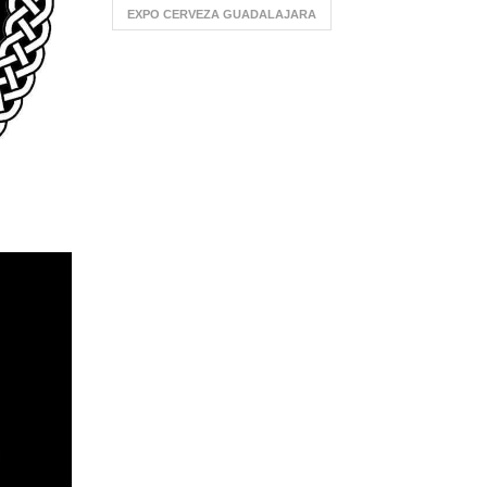
EXPO CERVEZA GUADALAJARA