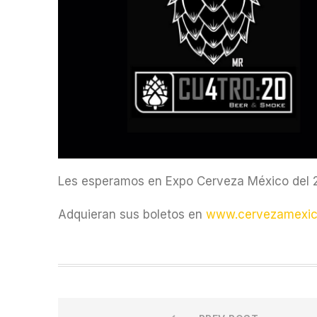
Les esperamos en Expo Cerveza México del 
Adquieran sus boletos en
www.cervezamexi
Prev
Navegación