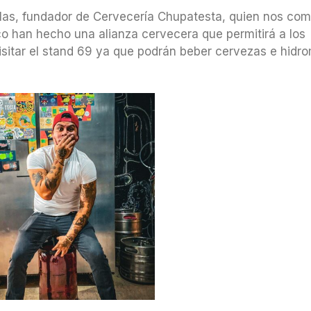
las, fundador de Cervecería Chupatesta, quien nos com
o han hecho una alianza cervecera que permitirá a los
 visitar el stand 69 ya que podrán beber cervezas e hidr