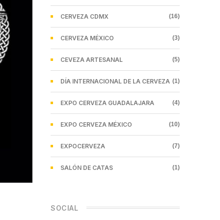
CERVEZA CDMX
(16)
CERVEZA MÉXICO
(3)
CEVEZA ARTESANAL
(5)
DÍA INTERNACIONAL DE LA CERVEZA
(1)
EXPO CERVEZA GUADALAJARA
(4)
EXPO CERVEZA MÉXICO
(10)
EXPOCERVEZA
(7)
SALÓN DE CATAS
(1)
SOCIAL