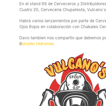
En el stand 69 de Cerveceros y Distribuidore
Cuatro 20, Cerveceria Chupatesta, Vulcano´s
Habrá varios lanzamientos por parte de Cerv
Ojos Rojos en colaboración con Chakales Ce
Davo tambien nos compartío que debemos pon
B
ölverkr Hidromiel
.