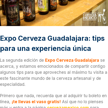
Expo Cerveza Guadalajara: tips
para una experiencia única
La segunda edición de
Expo Cerveza Guadalajara
se
acerca, y estamos emocionados de compartir contigo
algunos tips para que aproveches al máximo tu visita a
este fascinante mundo de la cerveza artesanal y de
especialidad.
Primero que nada, recuerda que al adquirir tu boleto en
línea,
¡te llevas el vaso gratis!
Así que no lo pienses
más y entra a la página
cervezamexico.com
para