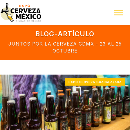
BLOG-ARTÍCULO
JUNTOS POR LA CERVEZA CDMX - 23 AL 25
OCTUBRE
EXPO CERVEZA GUADALAJARA