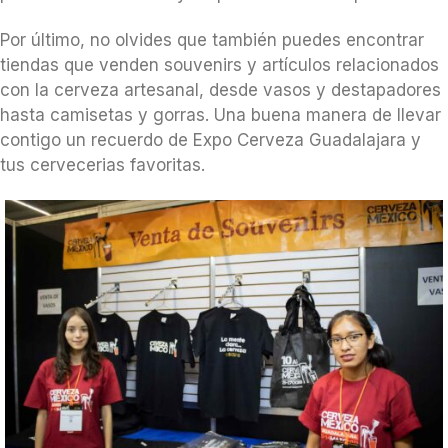
Por último, no olvides que también puedes encontrar
tiendas que venden souvenirs y artículos relacionados
con la cerveza artesanal, desde vasos y destapadores
hasta camisetas y gorras. Una buena manera de llevar
contigo un recuerdo de Expo Cerveza Guadalajara y
tus cervecerias favoritas.