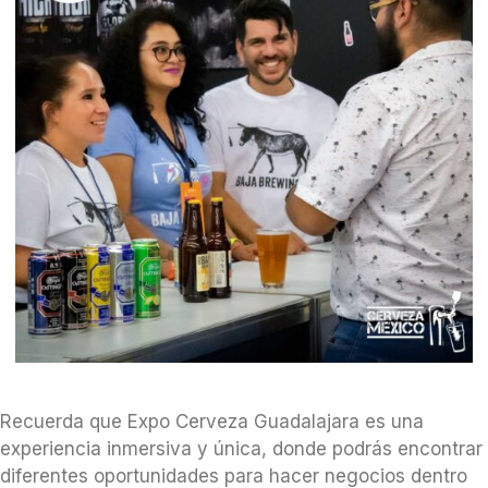
Recuerda que Expo Cerveza Guadalajara es una
experiencia inmersiva y única, donde podrás encontrar
diferentes oportunidades para hacer negocios dentro